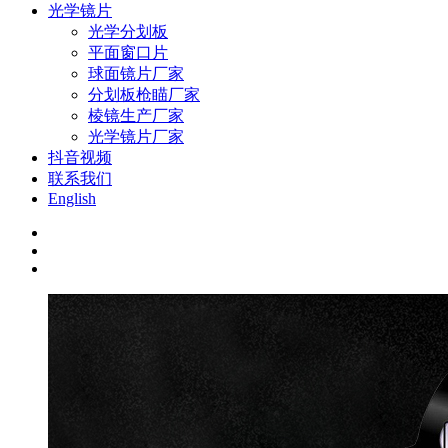
光学镜片
光学分划板
平面窗口片
球面镜片厂家
分划板枪瞄厂家
棱镜生产厂家
光学镜片厂家
抖音视频
联系我们
English