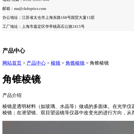
邮箱：ma@ckdoptics.com
办公地址：江苏省太仓市上海东路168号国贸大厦13层
工厂地址：上海市嘉定区华亭镇高石公路2415号
产品中心
网站首页
>
产品中心
>
棱镜
>
角锥棱镜
> 角锥棱镜
角锥棱镜
产品介绍
棱镜是透明材料（如玻璃、水晶等）做成的多面体。在光学仪
棱镜；在潜望镜、双目望远镜等仪器中改变光的进行方向，从而