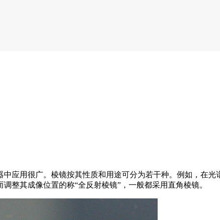
器中应用很广。棱镜按其性质和用途可分为若干种。例如，在光谱
调整其成像位置的称“全反射棱镜”，一般都采用直角棱镜。