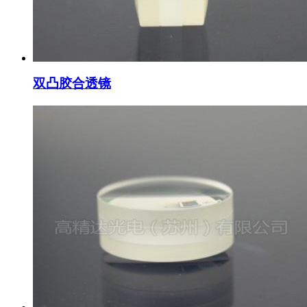
双凸胶合透镜