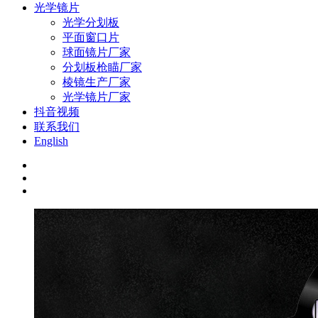
光学镜片
光学分划板
平面窗口片
球面镜片厂家
分划板枪瞄厂家
棱镜生产厂家
光学镜片厂家
抖音视频
联系我们
English