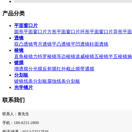
产品分类
平面窗口片
圆形平面窗口片
方形平面窗口片
环形平面窗口片
异形平面
透镜
双凸透镜
弯月透镜
平凸透镜
平凹透镜
柱面透镜
棱镜
直角棱镜
力特罗棱镜
等边棱镜
道威棱镜
五棱镜
半五棱镜
施
镀膜
增透膜
分光膜
反射膜
红外截止膜
带通膜
分划板
镀铬线条分划板
腐蚀线条分划板
光学镜片
联系我们
联系人：黄先生
手机：186-6231-2800
电话/传真：0512-53517836