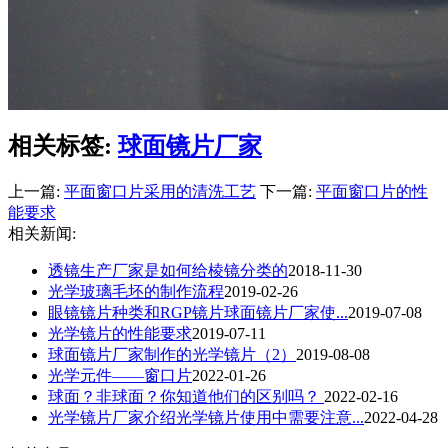
相关标签:
球面镜片厂家
上一篇:
平面窗口片采用的清洗工艺
下一篇:
平面窗口片的性
能要求
相关新闻:
透镜生产厂家是如何给棱镜分类的
2018-11-30
光学玻璃毛坯的制作流程
2019-02-26
眼镜镜片种类和RGP镜片球面镜片厂家​使...
2019-07-08
光学镜片的性能要求
2019-07-11
球面镜片厂家制作的光学镜片（2）
2019-08-08
光学元件——窗口片
2022-01-26
球面？非球面？你知道他们的区别吗？
2022-02-16
​光学镜片厂家介绍光学镜片使用中需要注意...
2022-04-28