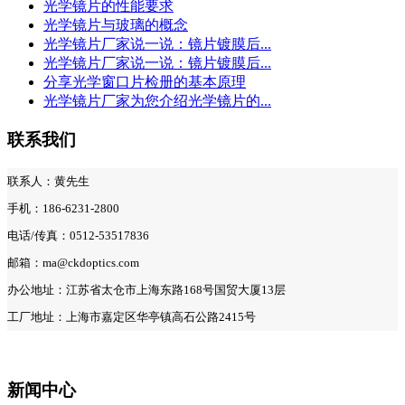
光学镜片的性能要求
光学镜片与玻璃的概念
光学镜片厂家说一说：镜片镀膜后...
光学镜片厂家说一说：镜片镀膜后...
分享光学窗口片检册的基本原理
光学镜片厂家为您介绍光学镜片的...
联系我们
联系人：黄先生
手机：186-6231-2800
电话/传真：0512-53517836
邮箱：ma@ckdoptics.com
办公地址：江苏省太仓市上海东路168号国贸大厦13层
工厂地址：上海市嘉定区华亭镇高石公路2415号
新闻中心