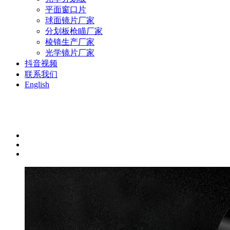
平面窗口片
球面镜片厂家
分划板枪瞄厂家
棱镜生产厂家
光学镜片厂家
抖音视频
联系我们
English