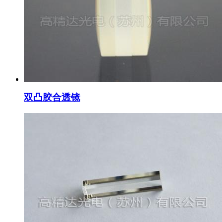
双凸胶合透镜