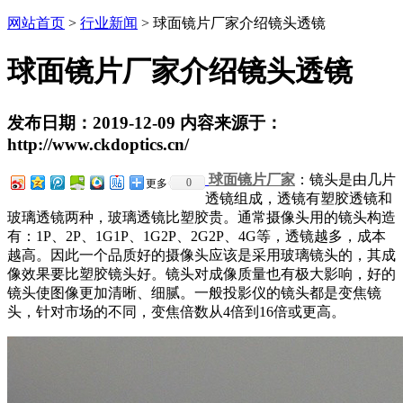
网站首页
>
行业新闻
> 球面镜片厂家介绍镜头透镜
球面镜片厂家介绍镜头透镜
发布日期：2019-12-09 内容来源于：
http://www.ckdoptics.cn/
球面镜片厂家
：镜头是由几片
0
更多
透镜组成，透镜有塑胶透镜和
玻璃透镜两种，玻璃透镜比塑胶贵。通常摄像头用的镜头构造
有：1P、2P、1G1P、1G2P、2G2P、4G等，透镜越多，成本
越高。因此一个品质好的摄像头应该是采用玻璃镜头的，其成
像效果要比塑胶镜头好。镜头对成像质量也有极大影响，好的
镜头使图像更加清晰、细腻。一般投影仪的镜头都是变焦镜
头，针对市场的不同，变焦倍数从4倍到16倍或更高。