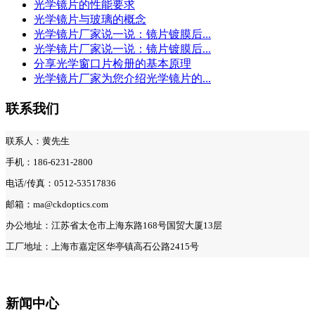
光学镜片的性能要求
光学镜片与玻璃的概念
光学镜片厂家说一说：镜片镀膜后...
光学镜片厂家说一说：镜片镀膜后...
分享光学窗口片检册的基本原理
光学镜片厂家为您介绍光学镜片的...
联系我们
联系人：黄先生
手机：186-6231-2800
电话/传真：0512-53517836
邮箱：ma@ckdoptics.com
办公地址：江苏省太仓市上海东路168号国贸大厦13层
工厂地址：上海市嘉定区华亭镇高石公路2415号
新闻中心