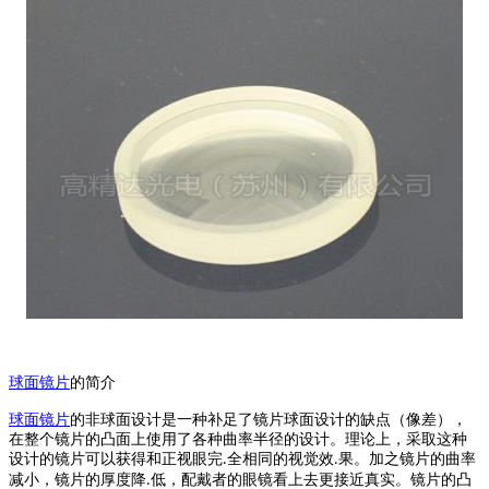
球面镜
片
的简介
球面镜片
的非球面设计是一种补足了镜片球面设计的缺点（像差），
在整个镜片的凸面上使用了各种曲率半径的设计。理论上，采取这种
设计的镜片可以获得和正视眼完
全相同的视觉效
果。加之镜片的曲率
.
.
减小，镜片的厚度降
低，配戴者的眼镜看上去更接近真实。镜片的凸
.