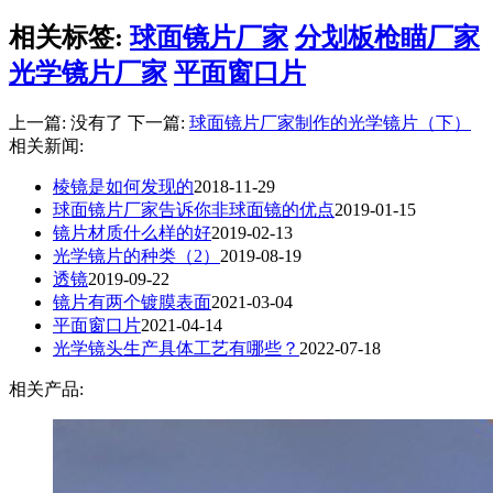
相关标签:
球面镜片厂家
分划板枪瞄厂家
光学镜片厂家
平面窗口片
上一篇: 没有了 下一篇:
球面镜片厂家制作的光学镜片（下）
相关新闻:
棱镜是如何发现的
2018-11-29
球面镜片厂家告诉你非球面镜的优点
2019-01-15
镜片材质什么样的好
2019-02-13
光学镜片的种类（2）
2019-08-19
透镜
2019-09-22
镜片有两个镀膜表面
2021-03-04
平面窗口片
2021-04-14
光学镜头生产具体工艺有哪些？
2022-07-18
相关产品: