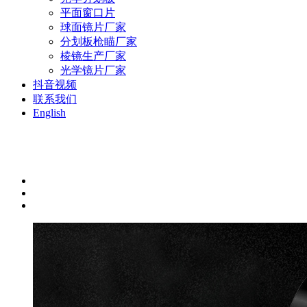
平面窗口片
球面镜片厂家
分划板枪瞄厂家
棱镜生产厂家
光学镜片厂家
抖音视频
联系我们
English