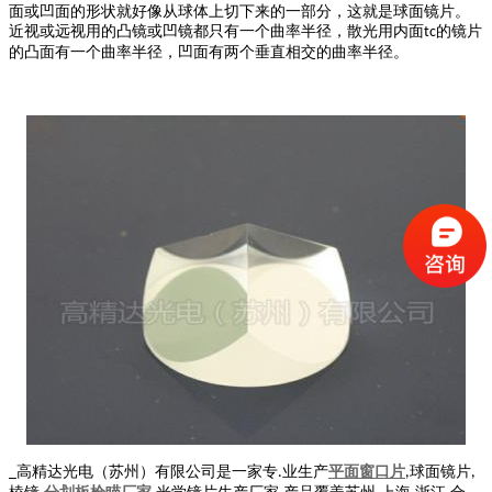
面或凹面的形状就好像从球体上切下来的一部分，这就是球面镜片。
近视或远视用的凸镜或凹镜都只有一个曲率半径，散光用内面
的镜片
tc
的凸面有一个曲率半径，凹面有两个垂直相交的曲率半径。
高精达光电（苏州）有限公司是一家专
业生产
平面窗口片
球面镜片
_
.
,
,