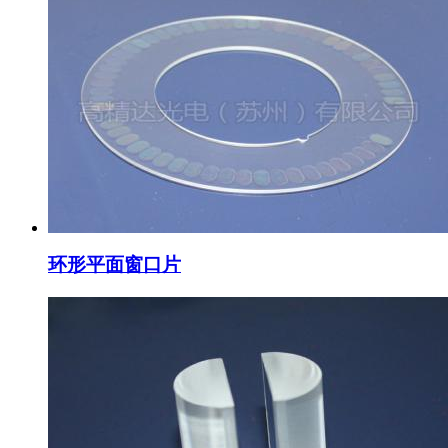
环形平面窗口片