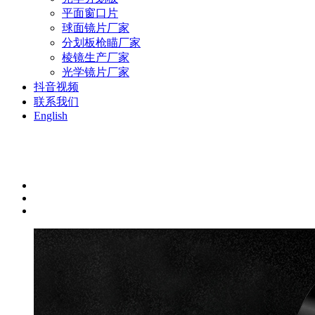
平面窗口片
球面镜片厂家
分划板枪瞄厂家
棱镜生产厂家
光学镜片厂家
抖音视频
联系我们
English