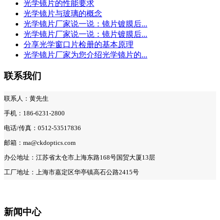
光学镜片的性能要求
光学镜片与玻璃的概念
光学镜片厂家说一说：镜片镀膜后...
光学镜片厂家说一说：镜片镀膜后...
分享光学窗口片检册的基本原理
光学镜片厂家为您介绍光学镜片的...
联系我们
联系人：黄先生
手机：186-6231-2800
电话/传真：0512-53517836
邮箱：ma@ckdoptics.com
办公地址：江苏省太仓市上海东路168号国贸大厦13层
工厂地址：上海市嘉定区华亭镇高石公路2415号
新闻中心