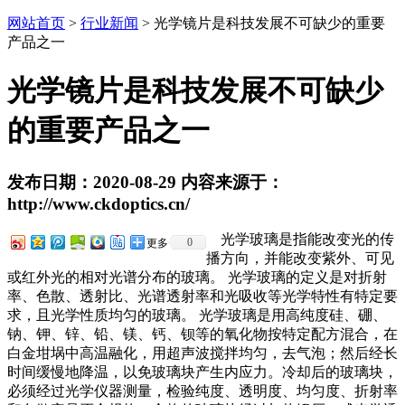
网站首页
>
行业新闻
> 光学镜片是科技发展不可缺少的重要
产品之一
光学镜片是科技发展不可缺少
的重要产品之一
发布日期：2020-08-29 内容来源于：
http://www.ckdoptics.cn/
光学玻璃是指能改变光的传
0
更多
播方向，并能改变紫外、可见
或红外光的相对光谱分布的玻璃。 光学玻璃的定义是对折射
率、色散、透射比、光谱透射率和光吸收等光学特性有特定要
求，且光学性质均匀的玻璃。 光学玻璃是用高纯度硅、硼、
钠、钾、锌、铅、镁、钙、钡等的氧化物按特定配方混合，在
白金坩埚中高温融化，用超声波搅拌均匀，去气泡；然后经长
时间缓慢地降温，以免玻璃块产生内应力。冷却后的玻璃块，
必须经过光学仪器测量，检验纯度、透明度、均匀度、折射率