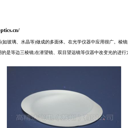
ics.cn/
料(如玻璃、水晶等)做成的多面体。在光学仪器中应用很广。棱
用的是等边三棱镜;在潜望镜、双目望远镜等仪器中改变光的进行