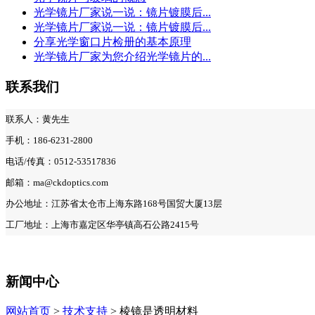
光学镜片厂家说一说：镜片镀膜后...
光学镜片厂家说一说：镜片镀膜后...
分享光学窗口片检册的基本原理
光学镜片厂家为您介绍光学镜片的...
联系我们
联系人：黄先生
手机：186-6231-2800
电话/传真：0512-53517836
邮箱：ma@ckdoptics.com
办公地址：江苏省太仓市上海东路168号国贸大厦13层
工厂地址：上海市嘉定区华亭镇高石公路2415号
新闻中心
网站首页
>
技术支持
> 棱镜是透明材料