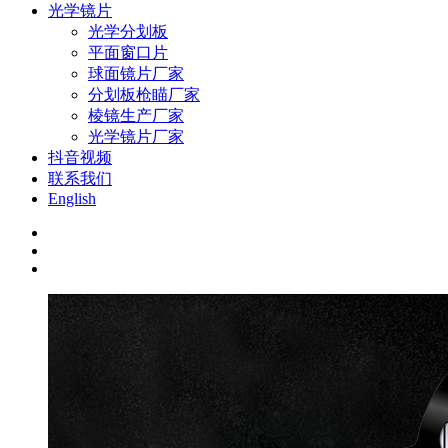
光学镜片
光学分划板
平面窗口片
球面镜片厂家
分划板枪瞄厂家
棱镜生产厂家
光学镜片厂家
抖音视频
联系我们
English