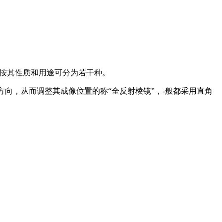
镜按其性质和用途可分为若干种。
方向，从而调整其成像位置的称“全反射棱镜”，-般都采用直角