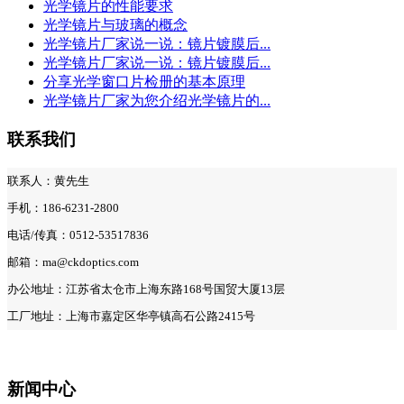
光学镜片的性能要求
光学镜片与玻璃的概念
光学镜片厂家说一说：镜片镀膜后...
光学镜片厂家说一说：镜片镀膜后...
分享光学窗口片检册的基本原理
光学镜片厂家为您介绍光学镜片的...
联系我们
联系人：黄先生
手机：186-6231-2800
电话/传真：0512-53517836
邮箱：ma@ckdoptics.com
办公地址：江苏省太仓市上海东路168号国贸大厦13层
工厂地址：上海市嘉定区华亭镇高石公路2415号
新闻中心