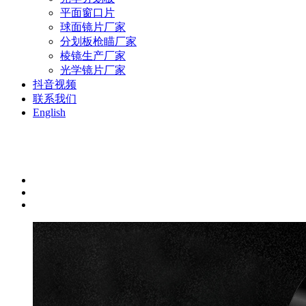
平面窗口片
球面镜片厂家
分划板枪瞄厂家
棱镜生产厂家
光学镜片厂家
抖音视频
联系我们
English