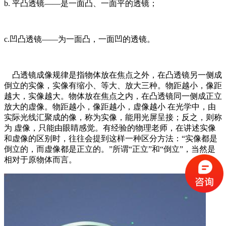
b. 平凸透镜——是一面凸、一面平的透镜；
c.凹凸透镜——为一面凸，一面凹的透镜。
凸透镜成像规律是指物体放在焦点之外，在凸透镜另一侧成
倒立的实像，实像有缩小、等大、放大三种。物距越小，像距
越大，实像越大。物体放在焦点之内，在凸透镜同一侧成正立
放大的虚像。物距越小，像距越小，虚像越小 在光学中，由
实际光线汇聚成的像，称为实像，能用光屏呈接；反之，则称
为 虚像，只能由眼睛感觉。有经验的物理老师，在讲述实像
和虚像的区别时，往往会提到这样一种区分方法：“实像都是
倒立的，而虚像都是正立的。”所谓“正立”和“倒立”，当然是
相对于原物体而言。