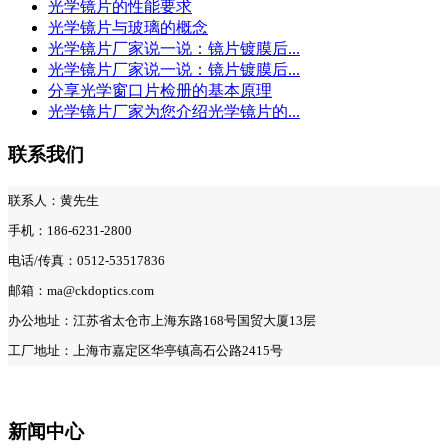
光学镜片的性能要求
光学镜片与玻璃的概念
光学镜片厂家说一说：镜片镀膜后...
光学镜片厂家说一说：镜片镀膜后...
分享光学窗口片检册的基本原理
光学镜片厂家为您介绍光学镜片的...
联系我们
联系人：黄先生
手机：186-6231-2800
电话/传真：0512-53517836
邮箱：ma@ckdoptics.com
办公地址：江苏省太仓市上海东路168号国贸大厦13层
工厂地址：上海市嘉定区华亭镇高石公路2415号
新闻中心