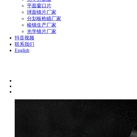
平面窗口片
球面镜片厂家
分划板枪瞄厂家
棱镜生产厂家
光学镜片厂家
抖音视频
联系我们
English