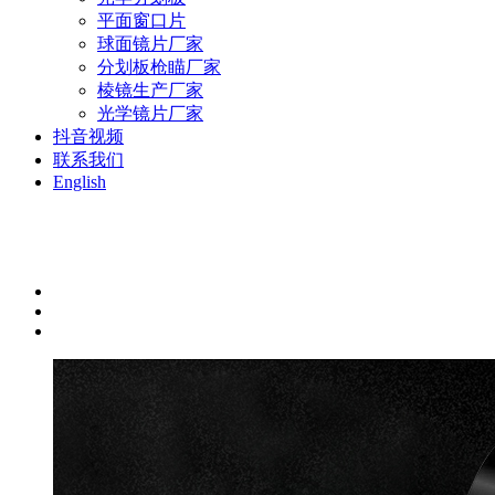
平面窗口片
球面镜片厂家
分划板枪瞄厂家
棱镜生产厂家
光学镜片厂家
抖音视频
联系我们
English