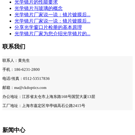
光学镜片的性能要求
光学镜片与玻璃的概念
光学镜片厂家说一说：镜片镀膜后...
光学镜片厂家说一说：镜片镀膜后...
分享光学窗口片检册的基本原理
光学镜片厂家为您介绍光学镜片的...
联系我们
联系人：黄先生
手机：186-6231-2800
电话/传真：0512-53517836
邮箱：ma@ckdoptics.com
办公地址：江苏省太仓市上海东路168号国贸大厦13层
工厂地址：上海市嘉定区华亭镇高石公路2415号
新闻中心