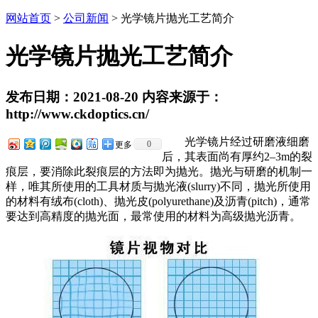
网站首页
>
公司新闻
> 光学镜片抛光工艺简介
光学镜片抛光工艺简介
发布日期：2021-08-20 内容来源于：
http://www.ckdoptics.cn/
光学镜片经过研磨液细磨
0
更多
后，其表面尚有厚约2–3m的裂
痕层，要消除此裂痕层的方法即为抛光。抛光与研磨的机制一
样，唯其所使用的工具材质与抛光液(slurry)不同，抛光所使用
的材料有绒布(cloth)、抛光皮(polyurethane)及沥青(pitch)，通常
要达到高精度的抛光面，最常使用的材料为高级抛光沥青。