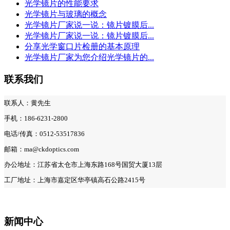
光学镜片的性能要求
光学镜片与玻璃的概念
光学镜片厂家说一说：镜片镀膜后...
光学镜片厂家说一说：镜片镀膜后...
分享光学窗口片检册的基本原理
光学镜片厂家为您介绍光学镜片的...
联系我们
联系人：黄先生
手机：186-6231-2800
电话/传真：0512-53517836
邮箱：ma@ckdoptics.com
办公地址：江苏省太仓市上海东路168号国贸大厦13层
工厂地址：上海市嘉定区华亭镇高石公路2415号
新闻中心