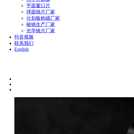
平面窗口片
球面镜片厂家
分划板枪瞄厂家
棱镜生产厂家
光学镜片厂家
抖音视频
联系我们
English