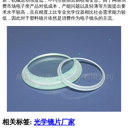
差，机械运动强度低，不均性较高且易收缩变形。由于网络消
费市场电子类产品对低成本，产能问题以及轻薄等方面提出要
求水平较高，且在精度上比专业光学仪器相比社会需求能力较
低，因此对于塑料镜片依然是消费作为电子镜头的主流。
相关标签:
光学镜片厂家