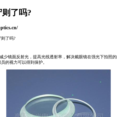
则了吗?
ics.cn/
则了吗?
减少镜面反射光，提高光线透射率，解决戴眼镜在强光下拍照的
职员的视力可以得到保护。