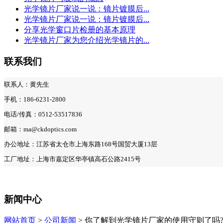
光学镜片厂家说一说：镜片镀膜后...
光学镜片厂家说一说：镜片镀膜后...
分享光学窗口片检册的基本原理
光学镜片厂家为您介绍光学镜片的...
联系我们
联系人：黄先生
手机：186-6231-2800
电话/传真：0512-53517836
邮箱：ma@ckdoptics.com
办公地址：江苏省太仓市上海东路168号国贸大厦13层
工厂地址：上海市嘉定区华亭镇高石公路2415号
新闻中心
网站首页
>
公司新闻
> 你了解到光学镜片厂家的使用守则了吗