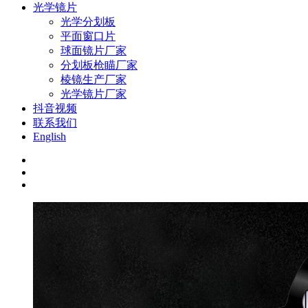
光学镜片
光学分划板
平面窗口片
球面镜片厂家
分划板枪瞄厂家
棱镜生产厂家
光学镜片厂家
抖音视频
联系我们
English