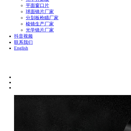
平面窗口片
球面镜片厂家
分划板枪瞄厂家
棱镜生产厂家
光学镜片厂家
抖音视频
联系我们
English