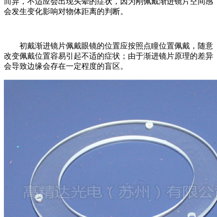
而异，不适应会出现头晕的症状，因为刚佩戴渐进镜片空间感
会发生变化影响对物体距离的判断。
初戴渐进镜片佩戴眼镜的位置应按照点瞳位置佩戴，随意
改变佩戴位置容易引起不适的症状；由于渐进镜片原理的差异
会导致边缘会存在一定程度的盲区。