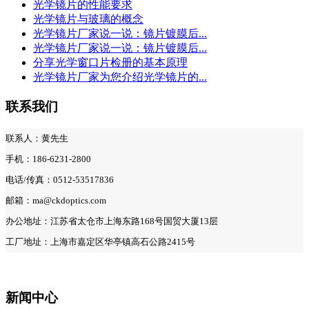
光学镜片的性能要求
光学镜片与玻璃的概念
光学镜片厂家说一说：镜片镀膜后...
光学镜片厂家说一说：镜片镀膜后...
分享光学窗口片检册的基本原理
光学镜片厂家为您介绍光学镜片的...
联系我们
联系人：黄先生
手机：186-6231-2800
电话/传真：0512-53517836
邮箱：ma@ckdoptics.com
办公地址：江苏省太仓市上海东路168号国贸大厦13层
工厂地址：上海市嘉定区华亭镇高石公路2415号
新闻中心