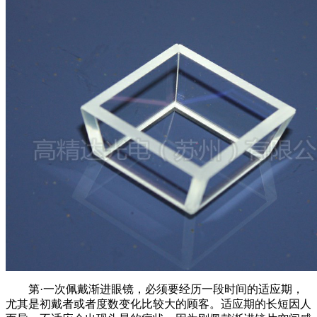
第·一次佩戴渐进眼镜，必须要经历一段时间的适应期，
尤其是初戴者或者度数变化比较大的顾客。适应期的长短因人