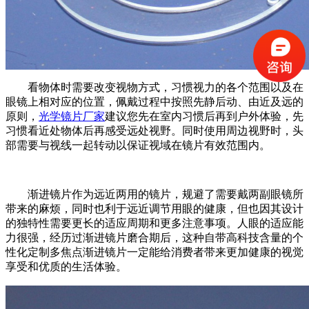
看物体时需要改变视物方式，习惯视力的各个范围以及在
眼镜上相对应的位置，佩戴过程中按照先静后动、由近及远的
原则，
光学镜片厂家
建议您先在室内习惯后再到户外体验，先
习惯看近处物体后再感受远处视野。同时使用周边视野时，头
部需要与视线一起转动以保证视域在镜片有效范围内。
渐进镜片作为远近两用的镜片，规避了需要戴两副眼镜所
带来的麻烦，同时也利于远近调节用眼的健康，但也因其设计
的独特性需要更长的适应周期和更多注意事项。人眼的适应能
力很强，经历过渐进镜片磨合期后，这种自带高科技含量的个
性化定制多焦点渐进镜片一定能给消费者带来更加健康的视觉
享受和优质的生活体验。