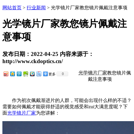
网站首页
>
行业新闻
> ​光学镜片厂家教您镜片佩戴注意事项
​光学镜片厂家教您镜片佩戴注
意事项
发布日期：2022-04-25 内容来源于：
http://www.ckdoptics.cn/
光学镜片厂家
教您镜片佩
0
更多
戴注意事项
作为初次佩戴渐进片的人群，可能会出现什么样的不适？
需要如何佩戴才能获得舒适的视觉感受和zui大满意度呢？下
面
光学镜片厂家
为您讲解：