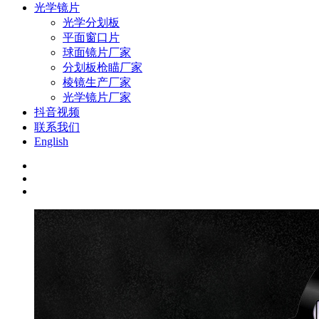
光学镜片
光学分划板
平面窗口片
球面镜片厂家
分划板枪瞄厂家
棱镜生产厂家
光学镜片厂家
抖音视频
联系我们
English