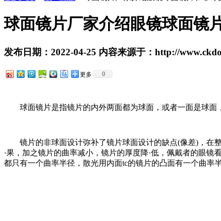
球面镜片厂家介绍​眼镜球面镜
发布日期：2022-04-25 内容来源于：http://www.ckdopt
0
更多
球面镜片是指镜片的内外两面都为球面，或者一面是球面
镜片的非球面设计弥补了镜片球面设计的缺点(像差)，在
·果，加之镜片的曲率减小，镜片的厚度降·低，佩戴者的眼
都只有一个曲率半径，散光用内面tc的镜片的凸面有一个曲率