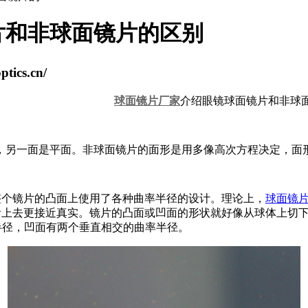
片和非球面镜片的区别
ics.cn/
球面镜片厂家
介绍眼镜球面镜片和非球
，另一面是平面。非球面镜片的面形是用多像高次方程决定，面
整个镜片的凸面上使用了各种曲率半径的设计。理论上，
球面镜
镜看上去更接近真实。镜片的凸面或凹面的形状就好像从球体上切
半径，凹面有两个垂直相交的曲率半径。