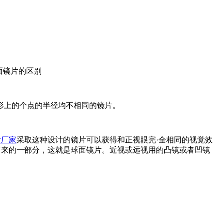
面镜片的区别
形上的个点的半径均不相同的镜片。
片厂家
采取这种设计的镜片可以获得和正视眼完·全相同的视觉效
下来的一部分，这就是球面镜片。近视或远视用的凸镜或者凹镜