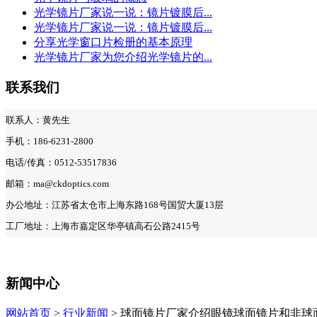
光学镜片厂家说一说：镜片镀膜后...
光学镜片厂家说一说：镜片镀膜后...
分享光学窗口片检册的基本原理
光学镜片厂家为您介绍光学镜片的...
联系我们
联系人：黄先生
手机：186-6231-2800
电话/传真：0512-53517836
邮箱：ma@ckdoptics.com
办公地址：江苏省太仓市上海东路168号国贸大厦13层
工厂地址：上海市嘉定区华亭镇高石公路2415号
新闻中心
网站首页
>
行业新闻
> 球面镜片厂家介绍​眼镜球面镜片和非球面