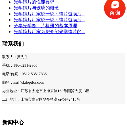
光学镜片的性能要求
光学镜片与玻璃的概念
光学镜片厂家说一说：镜片镀膜后...
光学镜片厂家说一说：镜片镀膜后...
分享光学窗口片检册的基本原理
光学镜片厂家为您介绍光学镜片的...
联系我们
联系人：黄先生
手机：186-6231-2800
电话/传真：0512-53517836
邮箱：ma@ckdoptics.com
办公地址：江苏省太仓市上海东路168号国贸大厦13层
工厂地址：上海市嘉定区华亭镇高石公路2415号
新闻中心