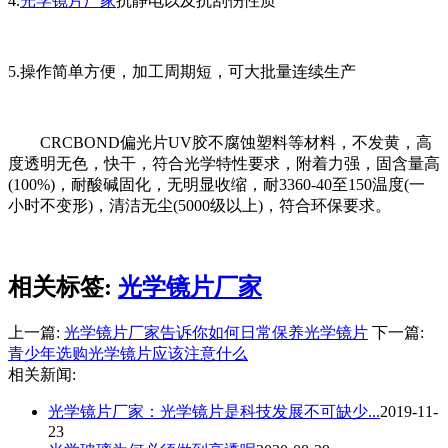
4.
光学镜片厂家
抗静电以及抗刮伤性质
5.操作简单方便，加工周期短，可大批量连续生产
CRCBOND偏光片UV胶不腐蚀塑料等材料，不发黄，高
度透明无色，快干，符合光学特性要求，附着力强，固含量高
(100%)，耐酸碱固化，无明显收缩，耐3360-40至150温度(一
小时不变形)，清洁无尘(5000级以上)，符合环保要求。
相关标签:
光学镜片厂家
上一篇:
光学镜片厂家告诉你如何日常保养光学镜片
下一篇:
青少年选购光学镜片应该注意什么
相关新闻:
光学镜片厂家：光学镜片是科技发展不可缺少...
2019-11-
23