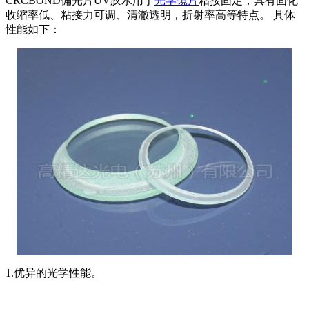
CRCBOND偏光片UV胶水用于
光学镜片
粘接固定，具有固化
收缩率低、粘接力可调、清澈透明，折射率高等特点。 具体
性能如下：
1.优异的光学性能。