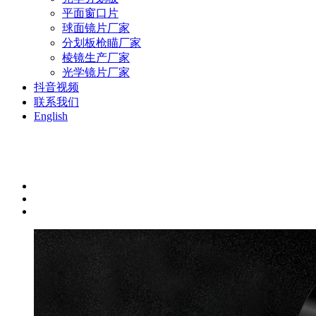
平面窗口片
球面镜片厂家
分划板枪瞄厂家
棱镜生产厂家
光学镜片厂家
抖音视频
联系我们
English