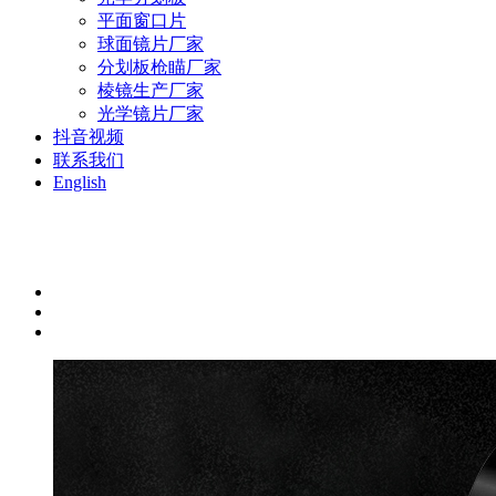
平面窗口片
球面镜片厂家
分划板枪瞄厂家
棱镜生产厂家
光学镜片厂家
抖音视频
联系我们
English