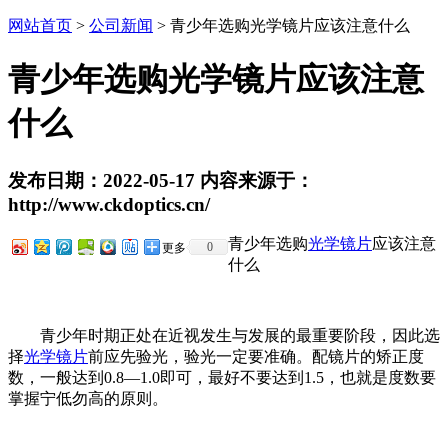
网站首页
>
公司新闻
> 青少年选购光学镜片应该注意什么
青少年选购光学镜片应该注意
什么
发布日期：2022-05-17 内容来源于：
http://www.ckdoptics.cn/
青少年选购
光学镜片
应该注意
0
更多
什么
青少年时期正处在近视发生与发展的最重要阶段，因此选
择
光学镜片
前应先验光，验光一定要准确。配镜片的矫正度
数，一般达到0.8—1.0即可，最好不要达到1.5，也就是度数要
掌握宁低勿高的原则。