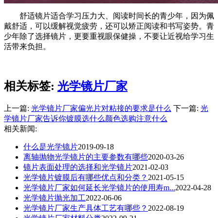
舒适镜片适合学习压力大、阅读时间长的青少年，因为佩
戴舒适，可以缓解视觉疲劳，还可以矫正阅读和书写姿势。青
少年除了选择镜片，更要重视眼保健操，不要让近视给学习生
活带来负担。
相关标签:
光学镜片厂家
上一篇:
光学镜片厂家偏光片对粘接的要求是什么
下一篇:
光
学镜片厂家告诉你镀膜选什么颜色选购注意什么
相关新闻:
什么是光学镜片
2019-09-18
离轴抛物光学镜片的主要参数有哪些
2020-03-26
镜片表面处理的选择和光学镜片
2021-02-03
光学镜片镀膜后有哪些优点和分类？
2021-05-15
​光学镜片厂家如何延长光学镜片的使用寿m...
2022-04-28
光学镜片抛光加工
2022-06-06
光学镜片厂家生产具体工艺有哪些？
2022-08-19