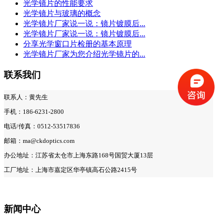
光学镜片的性能要求
光学镜片与玻璃的概念
光学镜片厂家说一说：镜片镀膜后...
光学镜片厂家说一说：镜片镀膜后...
分享光学窗口片检册的基本原理
光学镜片厂家为您介绍光学镜片的...
联系我们
联系人：黄先生
手机：186-6231-2800
电话/传真：0512-53517836
邮箱：ma@ckdoptics.com
办公地址：江苏省太仓市上海东路168号国贸大厦13层
工厂地址：上海市嘉定区华亭镇高石公路2415号
新闻中心