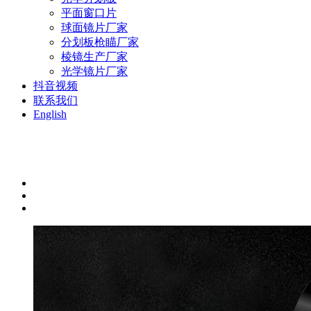
平面窗口片
球面镜片厂家
分划板枪瞄厂家
棱镜生产厂家
光学镜片厂家
抖音视频
联系我们
English