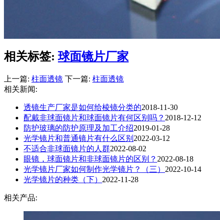
相关标签:
球面镜片厂家
上一篇:
柱面透镜
下一篇:
柱面透镜
相关新闻:
透镜生产厂家是如何给棱镜分类的
2018-11-30
配戴非球面镜片和球面镜片有何区别吗？
2018-12-12
防护玻璃的防护原理及加工介绍
2019-01-28
光学镜片和普通镜片有什么区别
2022-03-12
不适合非球面镜片的人群
2022-08-02
眼镜，球面镜片和非球面镜片的区别？
2022-08-18
光学镜片厂家​如何制作光学镜片？（三）
2022-10-14
光学镜片的种类（下）
2022-11-28
相关产品: