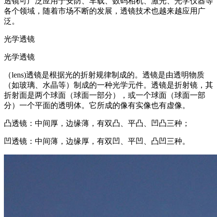
透镜可广泛应用于安防、车载、数码相机、激光、光学仪器等
各个领域，随着市场不断的发展，透镜技术也越来越应用广
泛。
光学透镜
光学透镜
（lens)透镜是根据光的折射规律制成的。透镜是由透明物质
（如玻璃、水晶等）制成的一种光学元件。透镜是折射镜，其
折射面是两个球面（球面一部分），或一个球面（球面一部
分）一个平面的透明体。它所成的像有实像也有虚像。
凸透镜：中间厚，边缘薄，有双凸、平凸、凹凸三种；
凹透镜：中间薄，边缘厚，有双凹、平凹、凸凹三种。