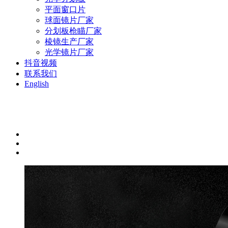
平面窗口片
球面镜片厂家
分划板枪瞄厂家
棱镜生产厂家
光学镜片厂家
抖音视频
联系我们
English